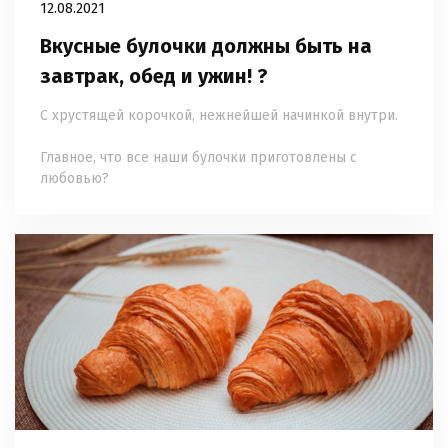
12.08.2021
Вкусные булочки должны быть на
завтрак, обед и ужин! ?
С хрустящей корочкой, нежнейшей начинкой внутри.
⠀
Главное, что все наши булочки приготовлены с
любовью?