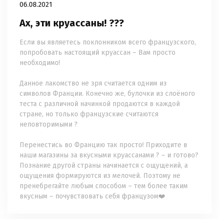
06.08.2021
Ах, эти круассаны! ???
Если вы являетесь поклонником всего французского,
попробовать настоящий круассан – Вам просто
необходимо!
⠀
Данное лакомство не зря считается одним из
символов Франции. Конечно же, булочки из слоёного
теста с различной начинкой продаются в каждой
стране, но только французские считаются
неповторимыми ?
⠀
Перенестись во Францию так просто! Приходите в
наши магазины за вкусными круассанами ? – и готово?
Познание другой страны начинается с ощущений, а
ощущения формируются из мелочей. Поэтому не
пренебрегайте любым способом – тем более таким
вкусным – почувствовать себя французом❤️