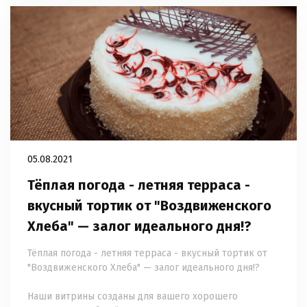
05.08.2021
Тёплая погода - летняя терраса -
вкусный тортик от "Воздвиженского
Хлеба" — залог идеального дня!? ⠀
Тёплая погода - летняя терраса - вкусный тортик от
"Воздвиженского Хлеба" — залог идеального дня!?
⠀
Наши витрины созданы для вашего хорошего