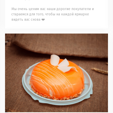
⠀
Мы очень ценим вас наши дорогие покупатели и
стараемся для того, чтобы на каждой ярмарке
видеть вас снова ❤️