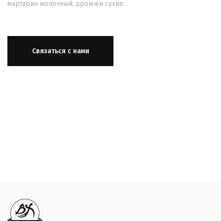
маргарин молочный, дрожжи сухие.
Связаться с нами