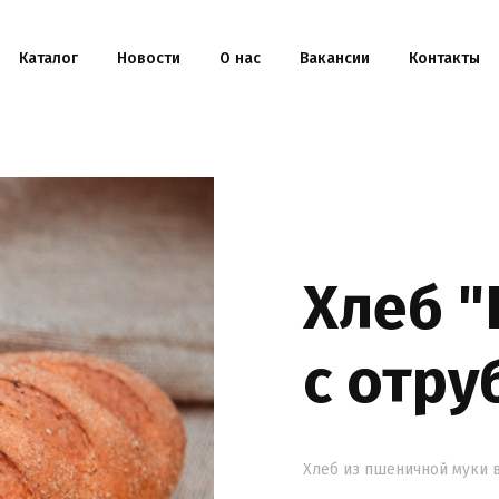
Каталог
Новости
О нас
Вакансии
Контакты
Хлеб "
с отру
Хлеб из пшеничной муки в