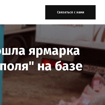
Связаться с нами
ошла ярмарка
поля" на базе