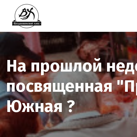
На прошлой нед
посвященная "П
Южная ?