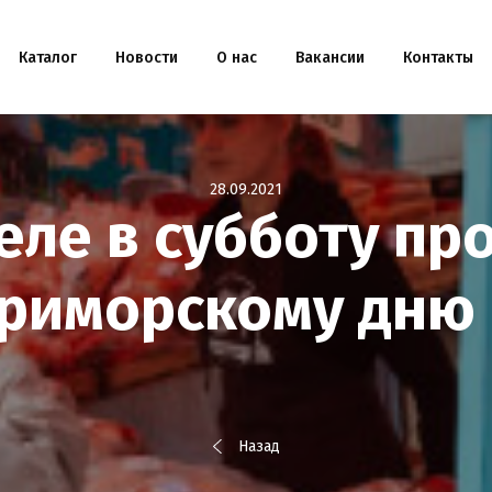
Каталог
Новости
О нас
Вакансии
Контакты
28.09.2021
еле в субботу пр
риморскому дню 
Назад