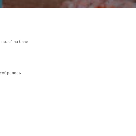
поля" на базе
 собралось