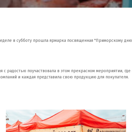
еделе в субботу прошла ярмарка посвященная "Приморскому дню 
я с радостью поучаствовала в этом прекрасном мероприятии, где
компаний и каждая представила свою продукцию для покупателя.