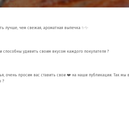
ть лучше, чем свежая, ароматная выпечка ✨✨
 способны удивить своим вкусом каждого покупателя ?
я, очень просим вас ставить свои ❤️ на наши публикации. Так мы 
о ?