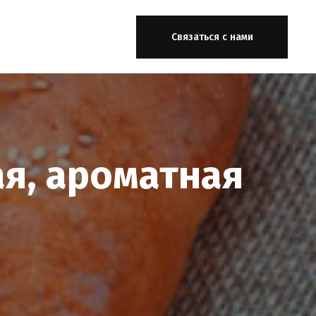
Связаться с нами
ая, ароматная