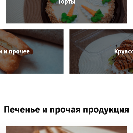
Торты
 и прочее
Круас
Печенье и прочая продукция