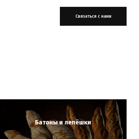
Связаться с нами
Батоны и лепёшки