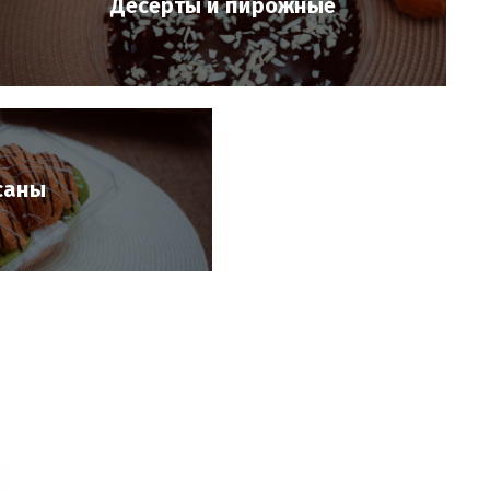
Десерты и пирожные
саны